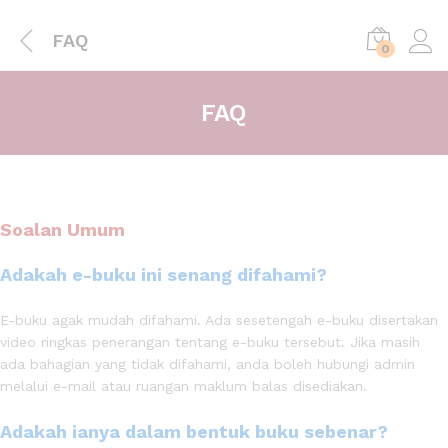
FAQ
0
FAQ
Soalan Umum
Adakah e-buku ini senang difahami?
E-buku agak mudah difahami. Ada sesetengah e-buku disertakan
video ringkas penerangan tentang e-buku tersebut. Jika masih
ada bahagian yang tidak difahami, anda boleh hubungi admin
melalui e-mail atau ruangan maklum balas disediakan.
Adakah ianya dalam bentuk buku sebenar?