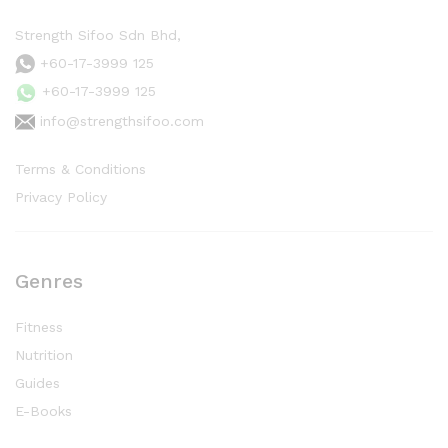
Strength Sifoo Sdn Bhd,
+60-17-3999 125
+60-17-3999 125
info@strengthsifoo.com
Terms & Conditions
Privacy Policy
Genres
Fitness
Nutrition
Guides
E-Books