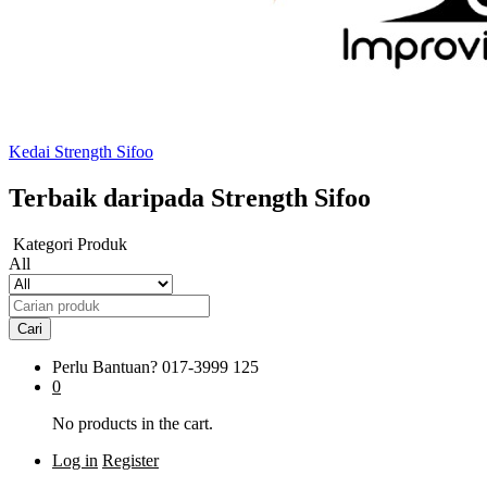
Kedai Strength Sifoo
Terbaik daripada Strength Sifoo
Kategori Produk
All
Cari
Perlu Bantuan?
017-3999 125
0
No products in the cart.
Log in
Register