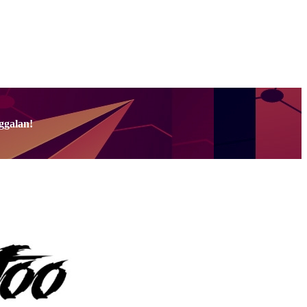
ggalan!