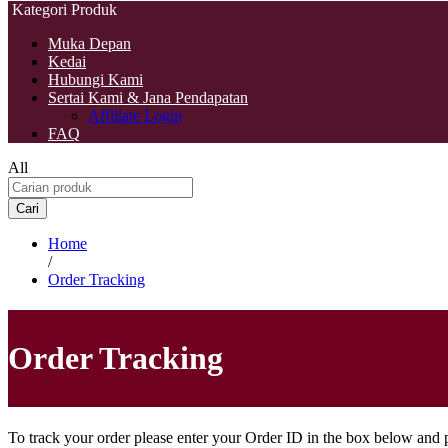
Kategori Produk
Muka Depan
Kedai
Hubungi Kami
Sertai Kami & Jana Pendapatan
Affiliate Login
FAQ
All
Cari
Home
/
Order Tracking
Order Tracking
To track your order please enter your Order ID in the box below and 