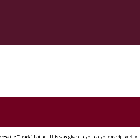
press the "Track" button. This was given to you on your receipt and in 