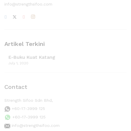
info@strengthsifoo.com
Artikel Terkini
E-Buku Kuat Katang
July 1, 2020
Contact
Strength Sifoo Sdn Bhd,
+60-17-3999 125
+60-17-3999 125
info@strengthsifoo.com