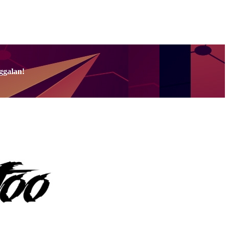
ggalan!