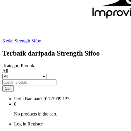
Kedai Strength Sifoo
Terbaik daripada Strength Sifoo
Kategori Produk
All
Cari
Perlu Bantuan?
017-3999 125
0
No products in the cart.
Log in
Register