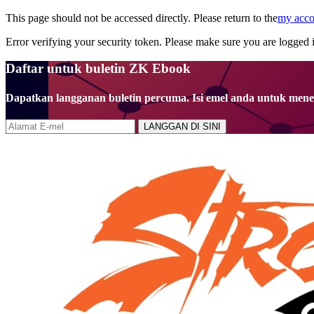
This page should not be accessed directly. Please return to the
my acco
Error verifying your security token. Please make sure you are logged i
Daftar untuk buletin ZK Ebook
Dapatkan langganan buletin percuma. Isi emel anda untuk mene