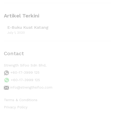
Artikel Terkini
E-Buku Kuat Katang
July 1, 2020
Contact
Strength Sifoo Sdn Bhd,
+60-17-3999 125
+60-17-3999 125
info@strengthsifoo.com
Terms & Conditions
Privacy Policy