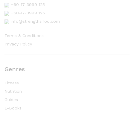
+60-17-3999 125
+60-17-3999 125
info@strengthsifoo.com
Terms & Conditions
Privacy Policy
Genres
Fitness
Nutrition
Guides
E-Books